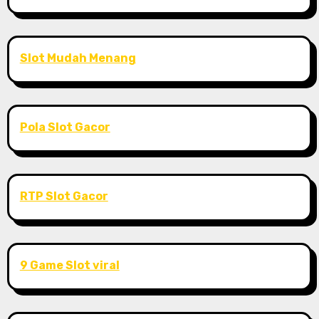
Slot Mudah Menang
Pola Slot Gacor
RTP Slot Gacor
9 Game Slot viral