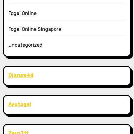
Togel Online
Togel Online Singapore
Uncategorized
Djarum4d
Ayutogel
Zeus711