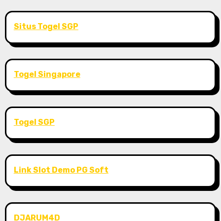
Situs Togel SGP
Togel Singapore
Togel SGP
Link Slot Demo PG Soft
DJARUM4D