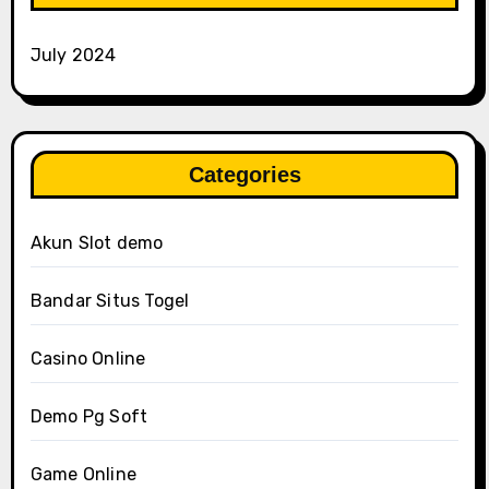
July 2024
Categories
Akun Slot demo
Bandar Situs Togel
Casino Online
Demo Pg Soft
Game Online