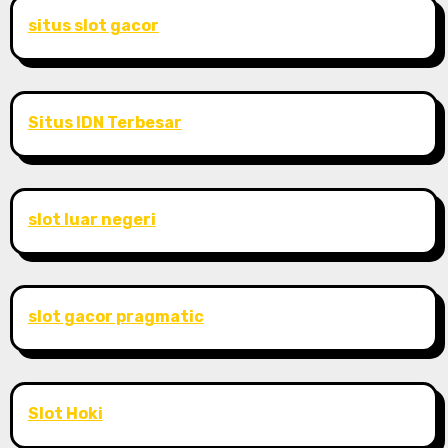
situs slot gacor
Situs IDN Terbesar
slot luar negeri
slot gacor pragmatic
Slot Hoki