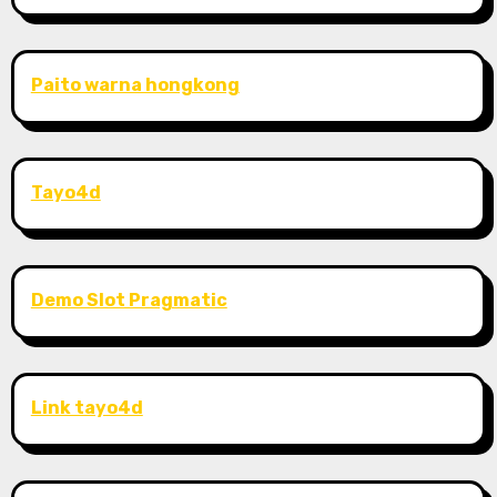
Paito warna hongkong
Tayo4d
Demo Slot Pragmatic
Link tayo4d