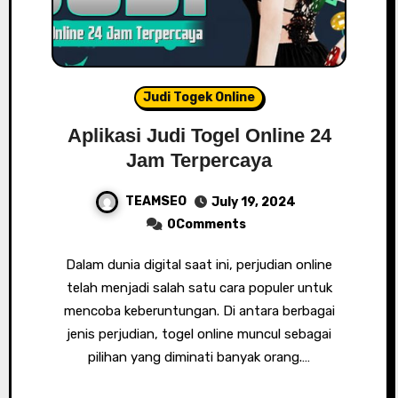
Judi Togek Online
Aplikasi Judi Togel Online 24
Jam Terpercaya
TEAMSEO
July 19, 2024
0Comments
Dalam dunia digital saat ini, perjudian online
telah menjadi salah satu cara populer untuk
mencoba keberuntungan. Di antara berbagai
jenis perjudian, togel online muncul sebagai
pilihan yang diminati banyak orang.…