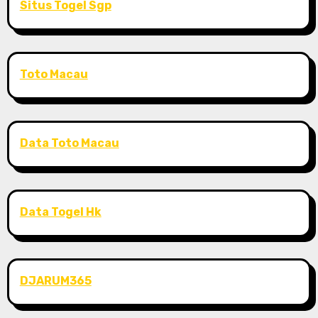
Situs Togel Sgp
Toto Macau
Data Toto Macau
Data Togel Hk
DJARUM365