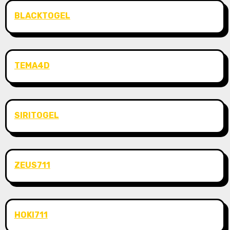
BLACKTOGEL
TEMA4D
SIRITOGEL
ZEUS711
HOKI711