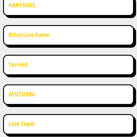
HANTOGEL
Situs Live Game
tayo4d
AYUTOGEL
Link Togel