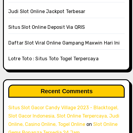
Judi Slot Online Jackpot Terbesar
Situs Slot Online Deposit Via QRIS
Daftar Slot Viral Online Gampang Maxwin Hari Ini
Lotre Toto : Situs Toto Togel Terpercaya
Recent Comments
Situs Slot Gacor Candy Village 2023 - Blacktogel,
Slot Gacor Indonesia, Slot Online Terpercaya, Judi
Online, Casino Online, Togel Online
on
Slot Online
Gems Bonanza Tersedia 24 Jam