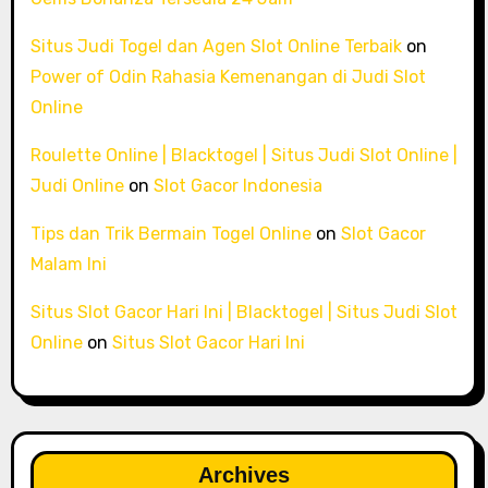
Situs Judi Togel dan Agen Slot Online Terbaik
on
Power of Odin Rahasia Kemenangan di Judi Slot
Online
Roulette Online | Blacktogel | Situs Judi Slot Online |
Judi Online
on
Slot Gacor Indonesia
Tips dan Trik Bermain Togel Online
on
Slot Gacor
Malam Ini
Situs Slot Gacor Hari Ini | Blacktogel | Situs Judi Slot
Online
on
Situs Slot Gacor Hari Ini
Archives