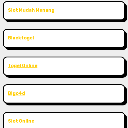
Slot Mudah Menang
Blacktogel
Togel Online
Bigo4d
Slot Online