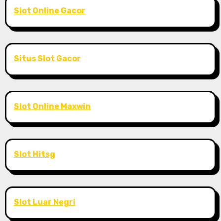
Slot Online Gacor
Situs Slot Gacor
Slot Online Maxwin
Slot Hitsg
Slot Luar Negri