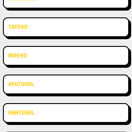
TAYO4D
BIGO4D
AYUTOGEL
HANTOGEL