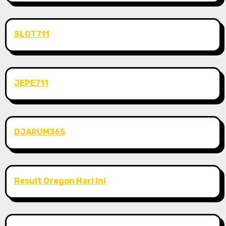
SLOT711
JEPE711
DJARUM365
Result Oregon Hari Ini