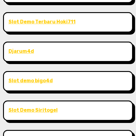
Slot Demo Terbaru Hoki711
Djarum4d
Slot demo bigo4d
Slot Demo Siritogel