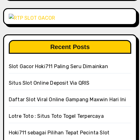
Recent Posts
Slot Gacor Hoki711 Paling Seru Dimainkan
Situs Slot Online Deposit Via QRIS
Daftar Slot Viral Online Gampang Maxwin Hari Ini
Lotre Toto : Situs Toto Togel Terpercaya
Hoki711 sebagai Pilihan Tepat Pecinta Slot