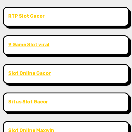
RTP Slot Gacor
9 Game Slot viral
Slot Online Gacor
Situs Slot Gacor
Slot Online Maxwin