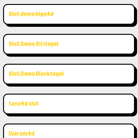
Slot demo bigo4d
Slot Demo Siritogel
Slot Demo Blacktogel
tayo4d slot
Djarum4d