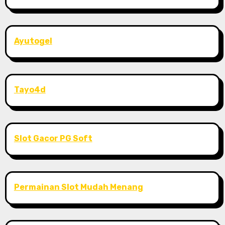
Ayutogel
Tayo4d
Slot Gacor PG Soft
Permainan Slot Mudah Menang