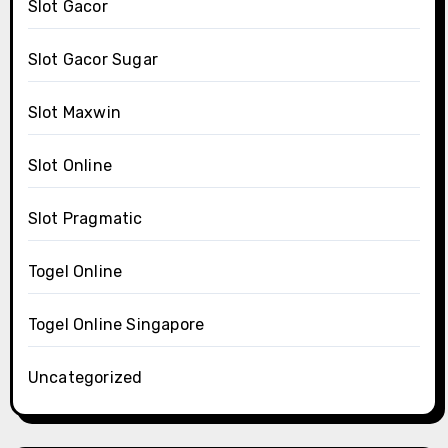
Slot Gacor
Slot Gacor Sugar
Slot Maxwin
Slot Online
Slot Pragmatic
Togel Online
Togel Online Singapore
Uncategorized