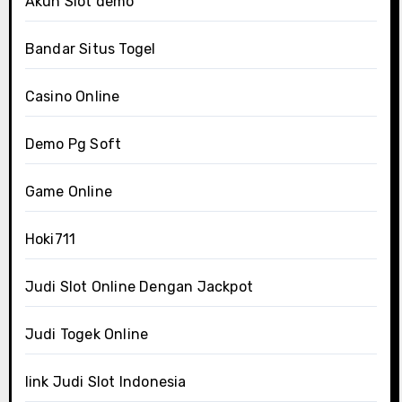
Akun Slot demo
Bandar Situs Togel
Casino Online
Demo Pg Soft
Game Online
Hoki711
Judi Slot Online Dengan Jackpot
Judi Togek Online
link Judi Slot Indonesia