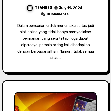
TEAMSEO
July 19, 2024
0Comments
Dalam pencarian untuk menemukan situs judi
slot online yang tidak hanya menyediakan
permainan yang seru tetapi juga dapat
dipercaya, pemain sering kali dihadapkan
dengan berbagai pilihan. Namun, tidak semua
situs…