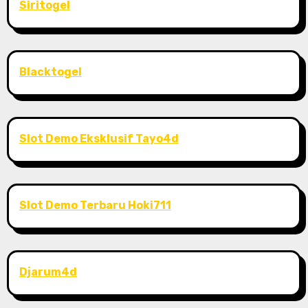
Siritogel
Blacktogel
Slot Demo Eksklusif Tayo4d
Slot Demo Terbaru Hoki711
Djarum4d