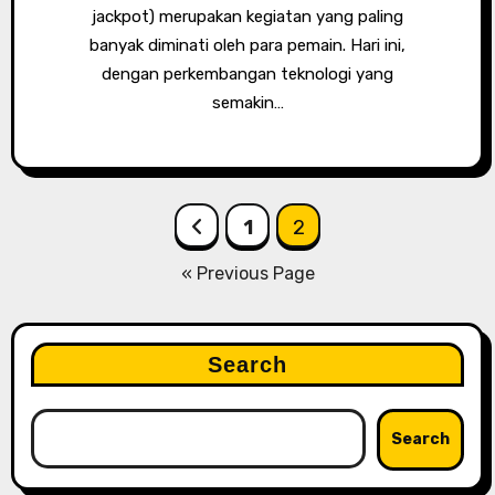
jackpot) merupakan kegiatan yang paling
banyak diminati oleh para pemain. Hari ini,
dengan perkembangan teknologi yang
semakin…
Posts
1
2
pagination
« Previous Page
Search
Search