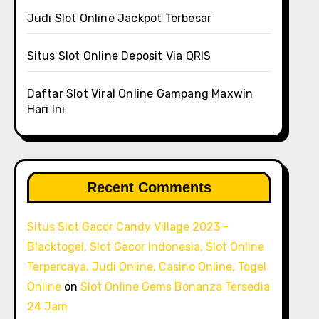
Judi Slot Online Jackpot Terbesar
Situs Slot Online Deposit Via QRIS
Daftar Slot Viral Online Gampang Maxwin
Hari Ini
Recent Comments
Situs Slot Gacor Candy Village 2023 -
Blacktogel, Slot Gacor Indonesia, Slot Online
Terpercaya, Judi Online, Casino Online, Togel
Online
on
Slot Online Gems Bonanza Tersedia
24 Jam