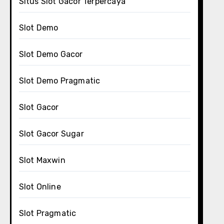
Situs Slot Gacor Terpercaya
Slot Demo
Slot Demo Gacor
Slot Demo Pragmatic
Slot Gacor
Slot Gacor Sugar
Slot Maxwin
Slot Online
Slot Pragmatic