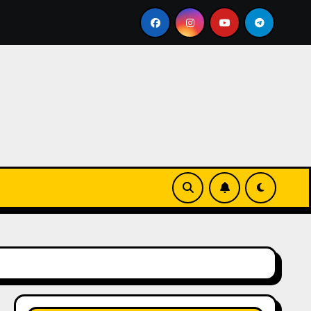
Via QRIS
Daftar Slot Viral Online Gampang Maxwin Hari