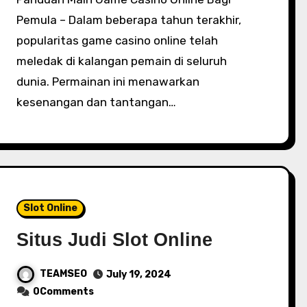
Pemula – Dalam beberapa tahun terakhir,
popularitas game casino online telah
meledak di kalangan pemain di seluruh
dunia. Permainan ini menawarkan
kesenangan dan tantangan…
Slot Online
Situs Judi Slot Online
TEAMSEO
July 19, 2024
0Comments