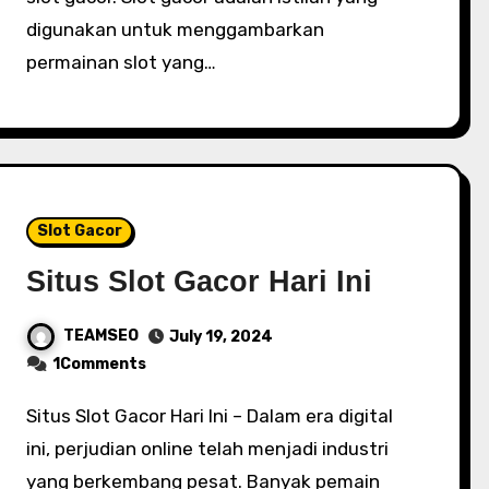
digunakan untuk menggambarkan
permainan slot yang…
Slot Gacor
Situs Slot Gacor Hari Ini
TEAMSEO
July 19, 2024
1Comments
Situs Slot Gacor Hari Ini – Dalam era digital
ini, perjudian online telah menjadi industri
yang berkembang pesat. Banyak pemain