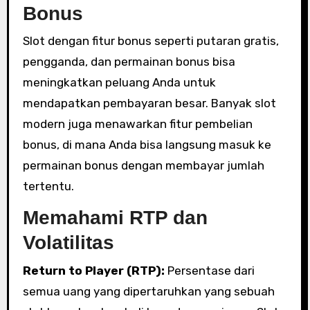
Bonus
Slot dengan fitur bonus seperti putaran gratis,
pengganda, dan permainan bonus bisa
meningkatkan peluang Anda untuk
mendapatkan pembayaran besar. Banyak slot
modern juga menawarkan fitur pembelian
bonus, di mana Anda bisa langsung masuk ke
permainan bonus dengan membayar jumlah
tertentu.
Memahami RTP dan
Volatilitas
Return to Player (RTP):
Persentase dari
semua uang yang dipertaruhkan yang sebuah