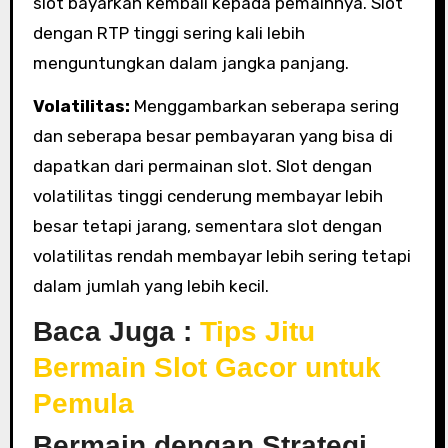
slot bayarkan kembali kepada pemainnya. Slot
dengan RTP tinggi sering kali lebih
menguntungkan dalam jangka panjang.
Volatilitas:
Menggambarkan seberapa sering
dan seberapa besar pembayaran yang bisa di
dapatkan dari permainan slot. Slot dengan
volatilitas tinggi cenderung membayar lebih
besar tetapi jarang, sementara slot dengan
volatilitas rendah membayar lebih sering tetapi
dalam jumlah yang lebih kecil.
Baca Juga :
Tips Jitu
Bermain Slot Gacor untuk
Pemula
Bermain dengan Strategi