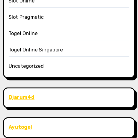
Slot Online
Slot Pragmatic
Togel Online
Togel Online Singapore
Uncategorized
Djarum4d
Ayutogel