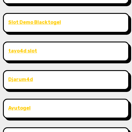
Slot Demo Blacktogel
tayo4d slot
Djarum4d
Ayutogel