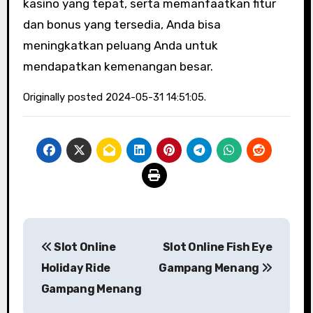
kasino yang tepat, serta memanfaatkan fitur
dan bonus yang tersedia, Anda bisa
meningkatkan peluang Anda untuk
mendapatkan kemenangan besar.
Originally posted 2024-05-31 14:51:05.
Post
Slot Online
Slot Online Fish Eye
navigation
Holiday Ride
Gampang Menang
Gampang Menang