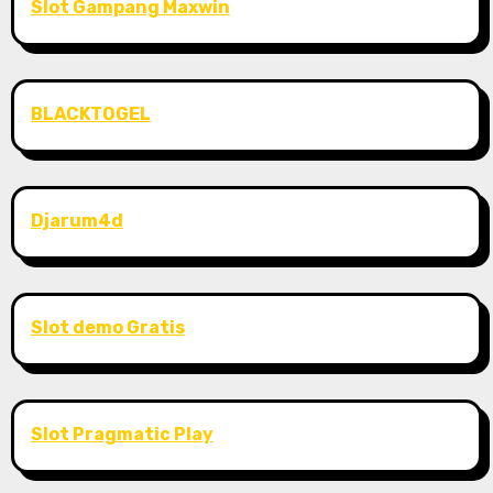
Slot Gampang Maxwin
BLACKTOGEL
Djarum4d
Slot demo Gratis
Slot Pragmatic Play