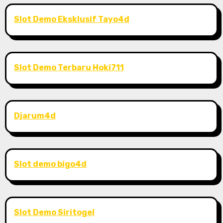
Slot Demo Eksklusif Tayo4d
Slot Demo Terbaru Hoki711
Djarum4d
Slot demo bigo4d
Slot Demo Siritogel