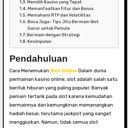
Memilih Kasino yang Tepat
Memanfaatkan Fitur dan Bonus
Memahami RTP dan Volatilitas
Baca Juga : Tips Jitu Bermain Slot
Gacor untuk Pemula
Bermain dengan Strategi
Kesimpulan
Pendahuluan
Cara Menemukan
Slot Online
Dalam dunia
permainan kasino online, slot adalah salah satu
bentuk hiburan yang paling populer. Banyak
pemain tertarik pada slot karena kemudahan
bermainnya dan kemungkinan memenangkan
hadiah besar, terutama jackpot yang sangat
menggiurkan. Namun, tidak semua slot