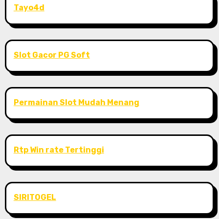
Tayo4d
Slot Gacor PG Soft
Permainan Slot Mudah Menang
Rtp Win rate Tertinggi
SIRITOGEL