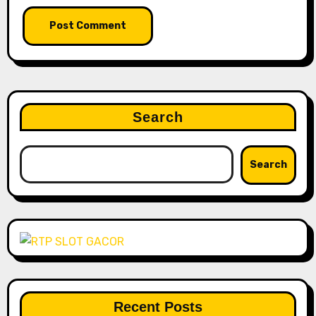
Search
Search
Recent Posts