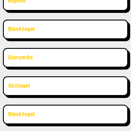
Bigo4d
Blacktogel
Djarum4d
Siritogel
Blacktogel