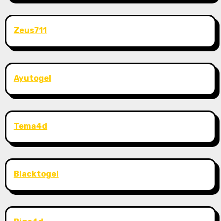
Zeus711
Ayutogel
Tema4d
Blacktogel