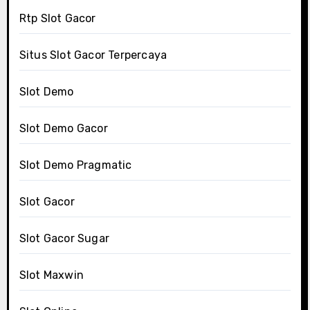
Rtp Slot Gacor
Situs Slot Gacor Terpercaya
Slot Demo
Slot Demo Gacor
Slot Demo Pragmatic
Slot Gacor
Slot Gacor Sugar
Slot Maxwin