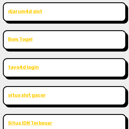
djarum4d slot
Bom Togel
tayo4d login
situs slot gacor
Situs IDN Terbesar