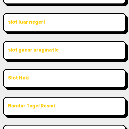
slot luar negeri
slot gacor pragmatic
Slot Hoki
Bandar Togel Resmi