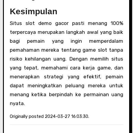
Kesimpulan
Situs slot demo gacor pasti menang 100%
terpercaya merupakan langkah awal yang baik
bagi pemain yang ingin memperdalam
pemahaman mereka tentang game slot tanpa
risiko kehilangan uang. Dengan memilih situs
yang tepat, memahami cara kerja game, dan
menerapkan strategi yang efektif, pemain
dapat meningkatkan peluang mereka untuk
menang ketika berpindah ke permainan uang
nyata.
Originally posted 2024-03-27 16:03:30.