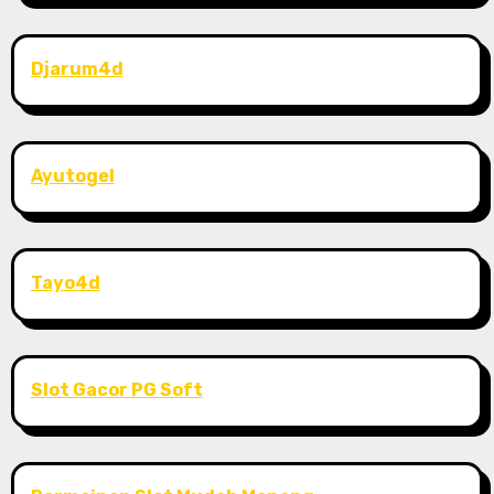
Djarum4d
Ayutogel
Tayo4d
Slot Gacor PG Soft