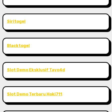
Siritogel
Blacktogel
Slot Demo Eksklusif Tayo4d
Slot Demo Terbaru Hoki711