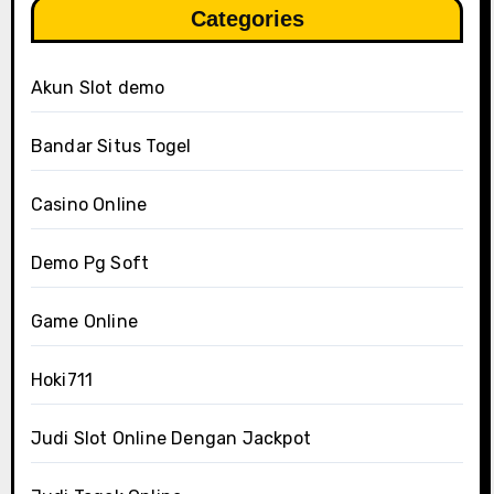
Categories
Akun Slot demo
Bandar Situs Togel
Casino Online
Demo Pg Soft
Game Online
Hoki711
Judi Slot Online Dengan Jackpot