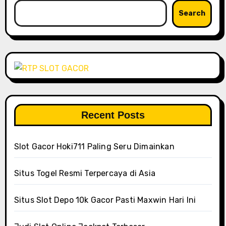
Search
Recent Posts
Slot Gacor Hoki711 Paling Seru Dimainkan
Situs Togel Resmi Terpercaya di Asia
Situs Slot Depo 10k Gacor Pasti Maxwin Hari Ini