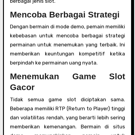
berbagai jenis slot.
Mencoba Berbagai Strategi
Dengan bermain di mode demo, pemain memiliki
kebebasan untuk mencoba berbagai strategi
permainan untuk menemukan yang terbaik. Ini
memberikan keuntungan kompetitif ketika
berpindah ke permainan uang nyata.
Menemukan Game Slot
Gacor
Tidak semua game slot diciptakan sama.
Beberapa memiliki RTP (Return to Player) tinggi
dan volatilitas rendah, yang berarti lebih sering
memberikan kemenangan. Bermain di situs