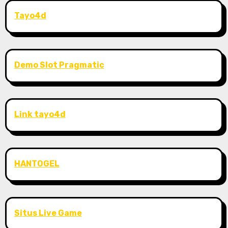
Tayo4d
Demo Slot Pragmatic
Link tayo4d
HANTOGEL
Situs Live Game