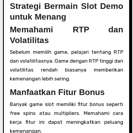
Strategi Bermain Slot Demo
untuk Menang
Memahami RTP dan
Volatilitas
Sebelum memilih game, pelajari tentang RTP
dan volatilitasnya. Game dengan RTP tinggi dan
volatilitas rendah biasanya memberikan
kemenangan lebih sering.
Manfaatkan Fitur Bonus
Banyak game slot memiliki fitur bonus seperti
free spins atau multipliers. Memahami cara
kerja fitur ini dapat meningkatkan peluang
kemenangan.