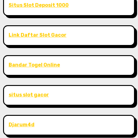
Situs Slot Deposit 1000
Link Daftar Slot Gacor
Bandar Togel Online
situs slot gacor
Djarum4d