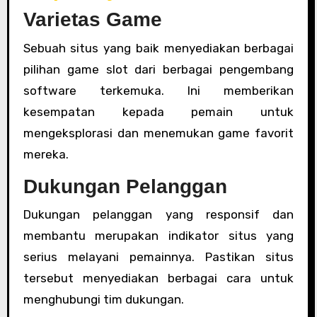
Varietas Game
Sebuah situs yang baik menyediakan berbagai
pilihan game slot dari berbagai pengembang
software terkemuka. Ini memberikan
kesempatan kepada pemain untuk
mengeksplorasi dan menemukan game favorit
mereka.
Dukungan Pelanggan
Dukungan pelanggan yang responsif dan
membantu merupakan indikator situs yang
serius melayani pemainnya. Pastikan situs
tersebut menyediakan berbagai cara untuk
menghubungi tim dukungan.