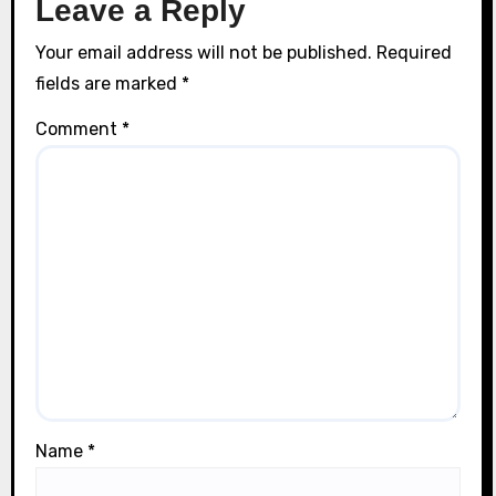
Leave a Reply
Your email address will not be published.
Required
fields are marked
*
Comment
*
Name
*