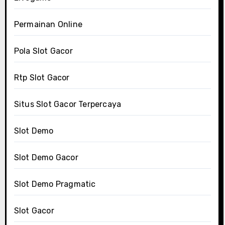
Permainan Online
Pola Slot Gacor
Rtp Slot Gacor
Situs Slot Gacor Terpercaya
Slot Demo
Slot Demo Gacor
Slot Demo Pragmatic
Slot Gacor