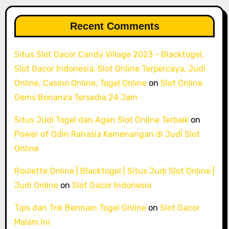
Recent Comments
Situs Slot Gacor Candy Village 2023 - Blacktogel,
Slot Gacor Indonesia, Slot Online Terpercaya, Judi
Online, Casino Online, Togel Online
on
Slot Online
Gems Bonanza Tersedia 24 Jam
Situs Judi Togel dan Agen Slot Online Terbaik
on
Power of Odin Rahasia Kemenangan di Judi Slot
Online
Roulette Online | Blacktogel | Situs Judi Slot Online |
Judi Online
on
Slot Gacor Indonesia
Tips dan Trik Bermain Togel Online
on
Slot Gacor
Malam Ini