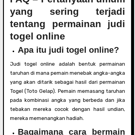
yang sering terjadi
tentang permainan judi
togel online
Apa itu judi togel online?
Judi togel online adalah bentuk permainan
taruhan di mana pemain menebak angka-angka
yang akan ditarik sebagai hasil dari permainan
Togel (Toto Gelap). Pemain memasang taruhan
pada kombinasi angka yang berbeda dan jika
tebakan mereka cocok dengan hasil undian,
mereka memenangkan hadiah.
Bagaimana cara bermain