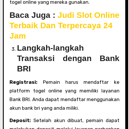
togel online yang mereka gunakan.
Baca Juga :
Judi Slot Online
Terbaik Dan Terpercaya 24
Jam
Langkah-langkah
Transaksi dengan Bank
BRI
Registrasi:
Pemain harus mendaftar ke
platform togel online yang memiliki layanan
Bank BRI. Anda dapat mendaftar menggunakan
akun bank bri yang anda miliki.
Deposit:
Setelah akun dibuat, pemain dapat