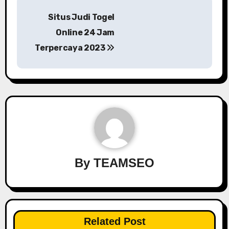
Post
Situs Judi Togel
navigation
Online 24 Jam
Terpercaya 2023
By
TEAMSEO
Related Post