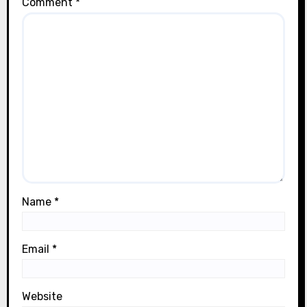
Comment
*
Name
*
Email
*
Website