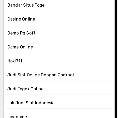
Bandar Situs Togel
Casino Online
Demo Pg Soft
Game Online
Hoki711
Judi Slot Online Dengan Jackpot
Judi Togek Online
link Judi Slot Indonesia
Livegame