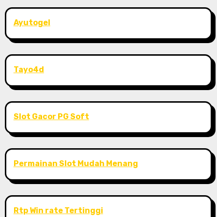
Ayutogel
Tayo4d
Slot Gacor PG Soft
Permainan Slot Mudah Menang
Rtp Win rate Tertinggi