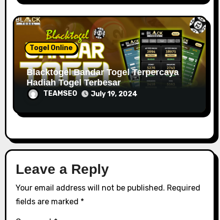
Togel Online
Blacktogel Bandar Togel Terpercaya
Hadiah Togel Terbesar
TEAMSEO
July 19, 2024
Leave a Reply
Your email address will not be published.
Required
fields are marked
*