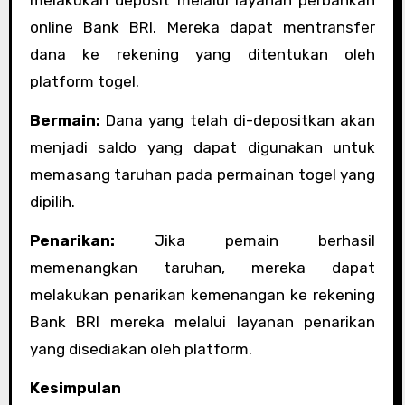
melakukan deposit melalui layanan perbankan
online Bank BRI. Mereka dapat mentransfer
dana ke rekening yang ditentukan oleh
platform togel.
Bermain:
Dana yang telah di-depositkan akan
menjadi saldo yang dapat digunakan untuk
memasang taruhan pada permainan togel yang
dipilih.
Penarikan:
Jika pemain berhasil
memenangkan taruhan, mereka dapat
melakukan penarikan kemenangan ke rekening
Bank BRI mereka melalui layanan penarikan
yang disediakan oleh platform.
Kesimpulan