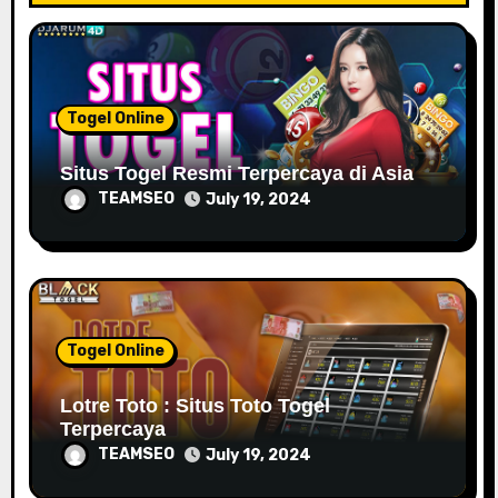
Togel Online
Situs Togel Resmi Terpercaya di Asia
TEAMSEO
July 19, 2024
Togel Online
Lotre Toto : Situs Toto Togel
Terpercaya
TEAMSEO
July 19, 2024