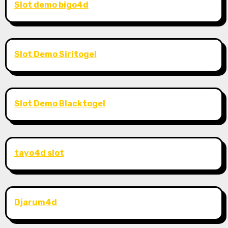
Slot demo bigo4d
Slot Demo Siritogel
Slot Demo Blacktogel
tayo4d slot
Djarum4d