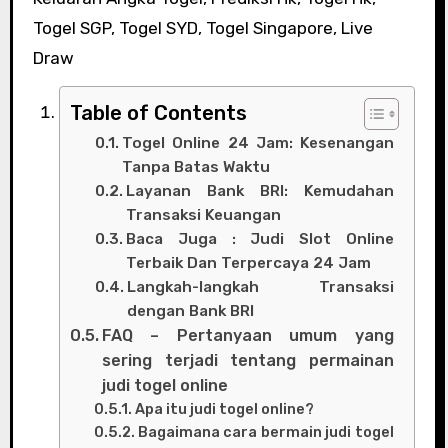
Togel SGP, Togel SYD, Togel Singapore, Live
Draw
Table of Contents
Togel Online 24 Jam: Kesenangan
Tanpa Batas Waktu
Layanan Bank BRI: Kemudahan
Transaksi Keuangan
Baca Juga : Judi Slot Online
Terbaik Dan Terpercaya 24 Jam
Langkah-langkah Transaksi
dengan Bank BRI
FAQ – Pertanyaan umum yang
sering terjadi tentang permainan
judi togel online
Apa itu judi togel online?
Bagaimana cara bermain judi togel