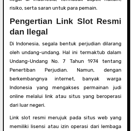
risiko, serta saran untuk para pemain.
Pengertian Link Slot Resmi
dan Ilegal
Di Indonesia, segala bentuk perjudian dilarang
oleh undang-undang. Hal ini termaktub dalam
Undang-Undang No. 7 Tahun 1974 tentang
Penertiban Perjudian. Namun, dengan
berkembangnya internet, banyak warga
Indonesia yang mengakses permainan judi
online melalui link atau situs yang beroperasi
dari luar negeri.
Link slot resmi merujuk pada situs web yang
memiliki lisensi atau izin operasi dari lembaga