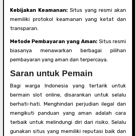
Kebijakan Keamanan:
Situs yang resmi akan
memiliki protokol keamanan yang ketat dan
transparan.
Metode Pembayaran yang Aman:
Situs resmi
biasanya menawarkan berbagai pilihan
pembayaran yang aman dan terpercaya.
Saran untuk Pemain
Bagi warga Indonesia yang tertarik untuk
bermain slot online, disarankan untuk selalu
berhati-hati. Menghindari perjudian ilegal dan
mengikuti panduan yang aman adalah cara
terbaik untuk melindungi diri dari risiko. Selalu
gunakan situs yang memiliki reputasi baik dan