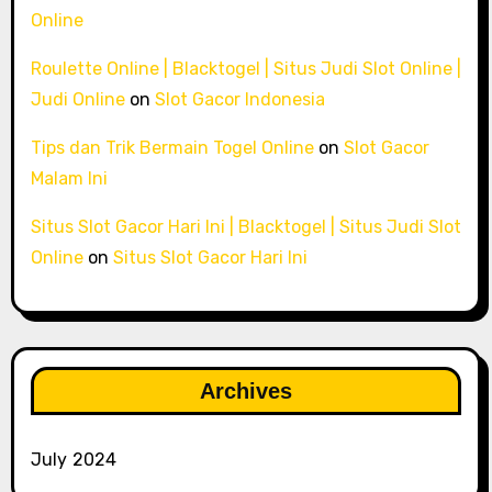
Online
Roulette Online | Blacktogel | Situs Judi Slot Online |
Judi Online
on
Slot Gacor Indonesia
Tips dan Trik Bermain Togel Online
on
Slot Gacor
Malam Ini
Situs Slot Gacor Hari Ini | Blacktogel | Situs Judi Slot
Online
on
Situs Slot Gacor Hari Ini
Archives
July 2024