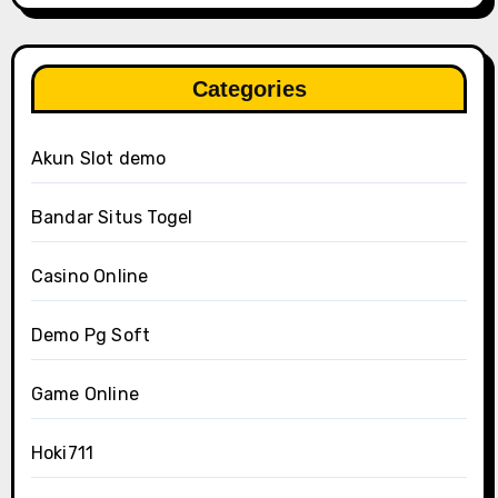
Categories
Akun Slot demo
Bandar Situs Togel
Casino Online
Demo Pg Soft
Game Online
Hoki711