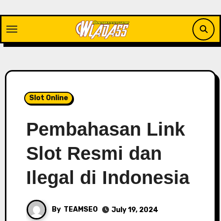
Skip
to
content
Slot Online
Pembahasan Link
Slot Resmi dan
Ilegal di Indonesia
By
TEAMSEO
July 19, 2024