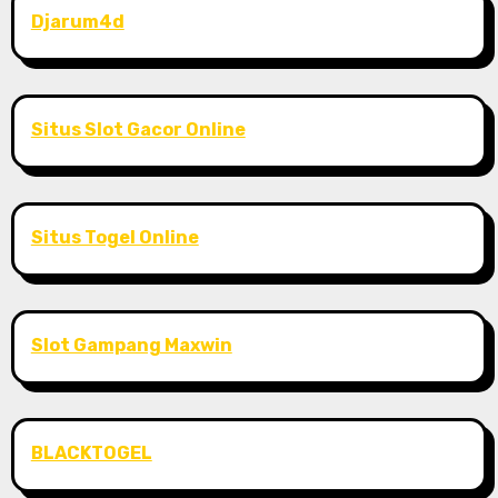
Djarum4d
Situs Slot Gacor Online
Situs Togel Online
Slot Gampang Maxwin
BLACKTOGEL