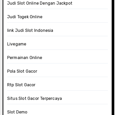
Judi Slot Online Dengan Jackpot
Judi Togek Online
link Judi Slot Indonesia
Livegame
Permainan Online
Pola Slot Gacor
Rtp Slot Gacor
Situs Slot Gacor Terpercaya
Slot Demo