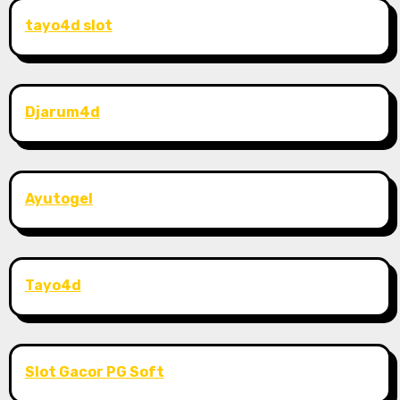
tayo4d slot
Djarum4d
Ayutogel
Tayo4d
Slot Gacor PG Soft