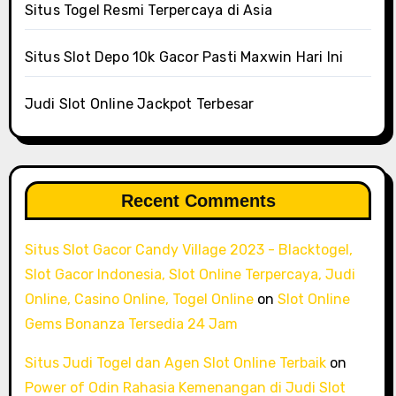
Situs Togel Resmi Terpercaya di Asia
Situs Slot Depo 10k Gacor Pasti Maxwin Hari Ini
Judi Slot Online Jackpot Terbesar
Recent Comments
Situs Slot Gacor Candy Village 2023 - Blacktogel,
Slot Gacor Indonesia, Slot Online Terpercaya, Judi
Online, Casino Online, Togel Online
on
Slot Online
Gems Bonanza Tersedia 24 Jam
Situs Judi Togel dan Agen Slot Online Terbaik
on
Power of Odin Rahasia Kemenangan di Judi Slot