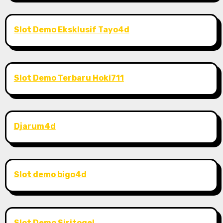
Slot Demo Eksklusif Tayo4d
Slot Demo Terbaru Hoki711
Djarum4d
Slot demo bigo4d
Slot Demo Siritogel