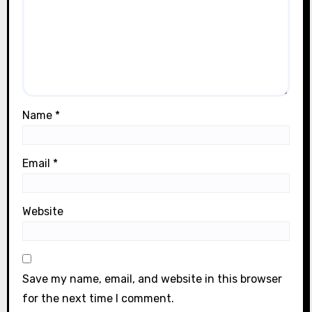
Name
*
Email
*
Website
Save my name, email, and website in this browser
for the next time I comment.