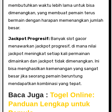
membutuhkan waktu lebih lama untuk bisa
dimenangkan, yang membuat pemain terus
bermain dengan harapan memenangkan jumlah
besar.
Jackpot Progresif:
Banyak slot gacor
menawarkan jackpot progresif, di mana nilai
jackpot meningkat setiap kali permainan
dimainkan dan jackpot tidak dimenangkan. Ini
bisa menghasilkan kemenangan yang sangat
besar jika seorang pemain beruntung
mendapatkan kombinasi yang tepat.
Baca Juga :
Togel Online:
Panduan Lengkap untuk