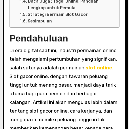
Baca Juga : Togel Online: Panduan
Lengkap untuk Pemula
Strategi Bermain Slot Gacor
Kesimpulan
Pendahuluan
Di era digital saat ini, industri permainan online
telah mengalami pertumbuhan yang signifikan,
salah satunya adalah permainan
slot online
.
Slot gacor online, dengan tawaran peluang
tinggi untuk menang besar, menjadi daya tarik
utama bagi para pemain dari berbagai
kalangan. Artikel ini akan mengulas lebih dalam
tentang slot gacor online, cara kerjanya, dan
mengapa ia memiliki peluang tinggi untuk
memberikan kemenangan besar kepada para