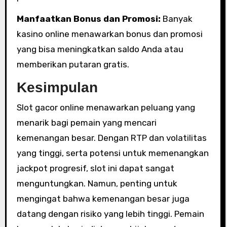
Manfaatkan Bonus dan Promosi:
Banyak
kasino online menawarkan bonus dan promosi
yang bisa meningkatkan saldo Anda atau
memberikan putaran gratis.
Kesimpulan
Slot gacor online menawarkan peluang yang
menarik bagi pemain yang mencari
kemenangan besar. Dengan RTP dan volatilitas
yang tinggi, serta potensi untuk memenangkan
jackpot progresif, slot ini dapat sangat
menguntungkan. Namun, penting untuk
mengingat bahwa kemenangan besar juga
datang dengan risiko yang lebih tinggi. Pemain