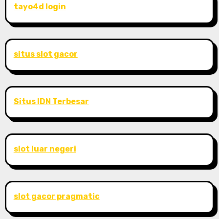
tayo4d login
situs slot gacor
Situs IDN Terbesar
slot luar negeri
slot gacor pragmatic