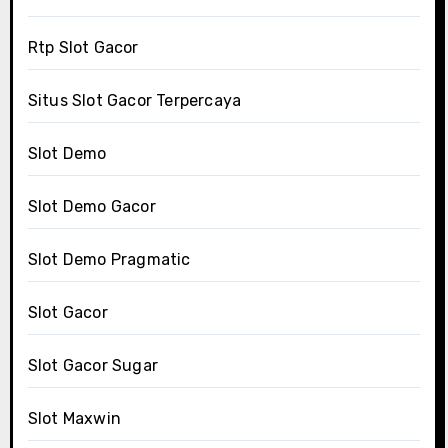
Rtp Slot Gacor
Situs Slot Gacor Terpercaya
Slot Demo
Slot Demo Gacor
Slot Demo Pragmatic
Slot Gacor
Slot Gacor Sugar
Slot Maxwin