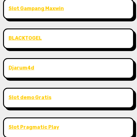
Slot Gampang Maxwin
BLACKTOGEL
Djarum4d
Slot demo Gratis
Slot Pragmatic Play