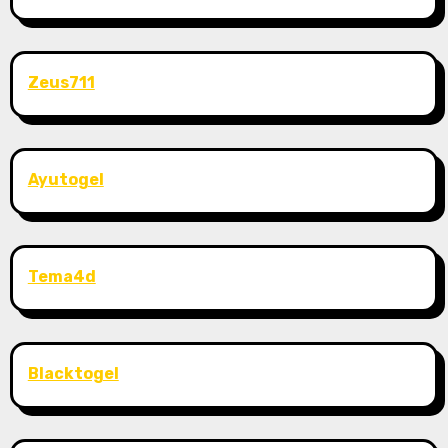
Zeus711
Ayutogel
Tema4d
Blacktogel