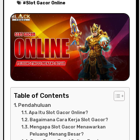
#
Slot Gacor Online
Table of Contents
Pendahuluan
Apa Itu Slot Gacor Online?
Bagaimana Cara Kerja Slot Gacor?
Mengapa Slot Gacor Menawarkan
Peluang Menang Besar?