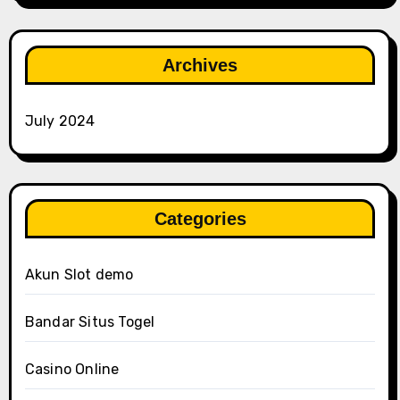
Archives
July 2024
Categories
Akun Slot demo
Bandar Situs Togel
Casino Online