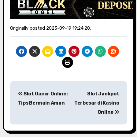
Originally posted 2023-09-19 19:24:28.
Post
Slot Gacor Online:
Slot Jackpot
navigation
Tips Bermain Aman
Terbesar di Kasino
Online