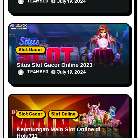
TEAMSEO
July 19, 2024
Slot Gacor
Situs Slot Gacor Online 2023
TEAMSEO
July 19, 2024
Slot Gacor
Slot Online
Keuntungan Main Slot Online di
Hoki711