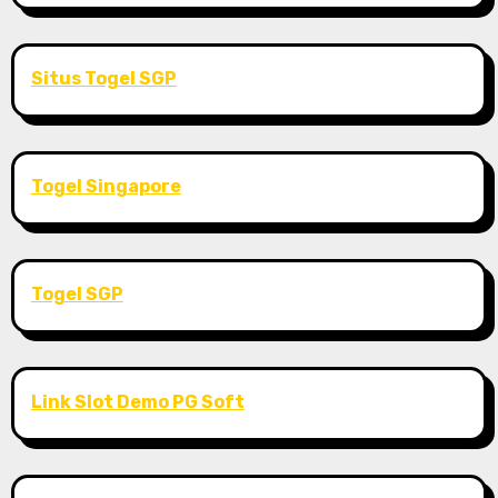
Situs Togel SGP
Togel Singapore
Togel SGP
Link Slot Demo PG Soft