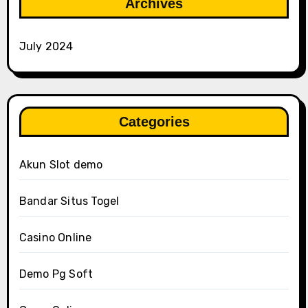
Archives
July 2024
Categories
Akun Slot demo
Bandar Situs Togel
Casino Online
Demo Pg Soft