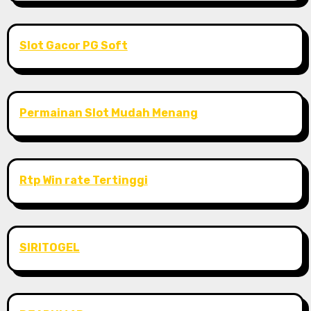
Slot Gacor PG Soft
Permainan Slot Mudah Menang
Rtp Win rate Tertinggi
SIRITOGEL