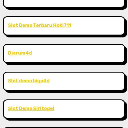
Slot Demo Terbaru Hoki711
Djarum4d
Slot demo bigo4d
Slot Demo Siritogel