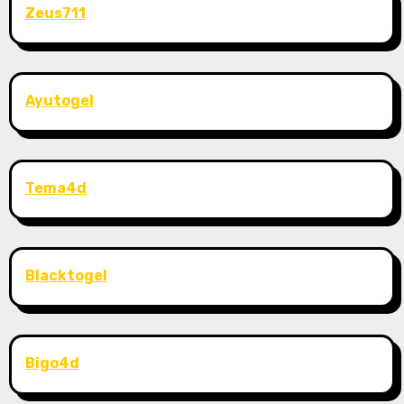
Zeus711
Ayutogel
Tema4d
Blacktogel
Bigo4d