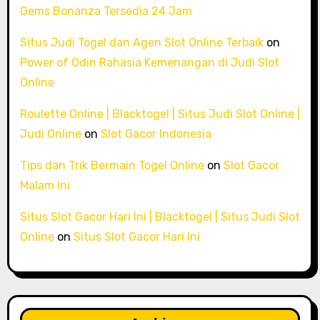
Gems Bonanza Tersedia 24 Jam
Situs Judi Togel dan Agen Slot Online Terbaik
on
Power of Odin Rahasia Kemenangan di Judi Slot
Online
Roulette Online | Blacktogel | Situs Judi Slot Online |
Judi Online
on
Slot Gacor Indonesia
Tips dan Trik Bermain Togel Online
on
Slot Gacor
Malam Ini
Situs Slot Gacor Hari Ini | Blacktogel | Situs Judi Slot
Online
on
Situs Slot Gacor Hari Ini