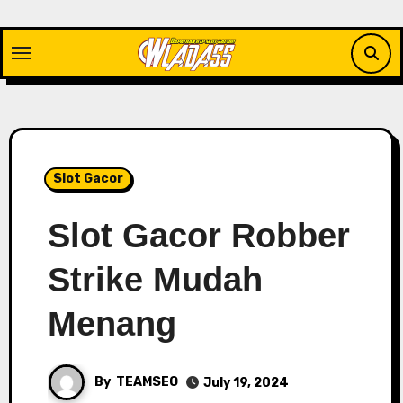
Skip
to
content
Slot Gacor
Slot Gacor Robber
Strike Mudah
Menang
By
TEAMSEO
July 19, 2024