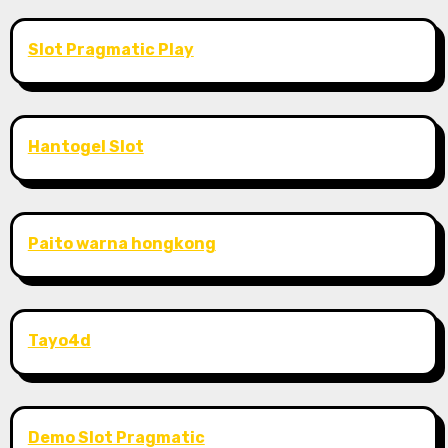
Slot Pragmatic Play
Hantogel Slot
Paito warna hongkong
Tayo4d
Demo Slot Pragmatic