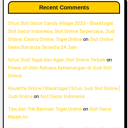
Recent Comments
Situs Slot Gacor Candy Village 2023 - Blacktogel,
Slot Gacor Indonesia, Slot Online Terpercaya, Judi
Online, Casino Online, Togel Online
on
Slot Online
Gems Bonanza Tersedia 24 Jam
Situs Judi Togel dan Agen Slot Online Terbaik
on
Power of Odin Rahasia Kemenangan di Judi Slot
Online
Roulette Online | Blacktogel | Situs Judi Slot Online |
Judi Online
on
Slot Gacor Indonesia
Tips dan Trik Bermain Togel Online
on
Slot Gacor
Malam Ini