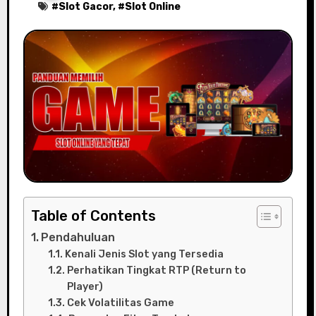
#
Slot Gacor
, #
Slot Online
Table of Contents
Pendahuluan
Kenali Jenis Slot yang Tersedia
Perhatikan Tingkat RTP (Return to
Player)
Cek Volatilitas Game