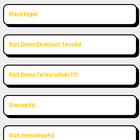
Blacktogel
Slot Demo Eksklusif Tayo4d
Slot Demo Terbaru Hoki711
Djarum4d
Slot demo bigo4d