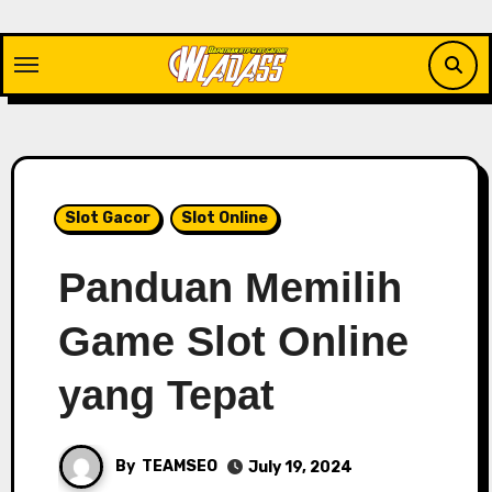
Skip
to
content
Slot Gacor
Slot Online
Panduan Memilih
Game Slot Online
yang Tepat
By
TEAMSEO
July 19, 2024