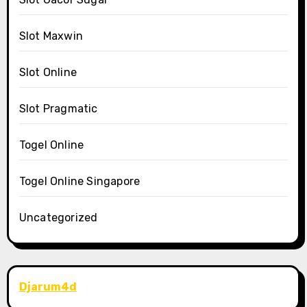
Slot Maxwin
Slot Online
Slot Pragmatic
Togel Online
Togel Online Singapore
Uncategorized
Djarum4d