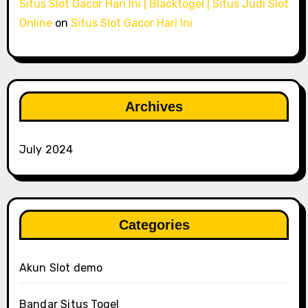
Situs Slot Gacor Hari Ini | Blacktogel | Situs Judi Slot
Online
on
Situs Slot Gacor Hari Ini
Archives
July 2024
Categories
Akun Slot demo
Bandar Situs Togel