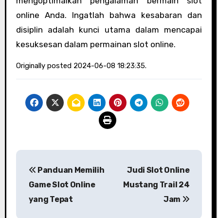
mengoptimalkan pengalaman bermain slot
online Anda. Ingatlah bahwa kesabaran dan
disiplin adalah kunci utama dalam mencapai
kesuksesan dalam permainan slot online.
Originally posted 2024-06-08 18:23:35.
Post
Panduan Memilih
Judi Slot Online
navigation
Game Slot Online
Mustang Trail 24
yang Tepat
Jam