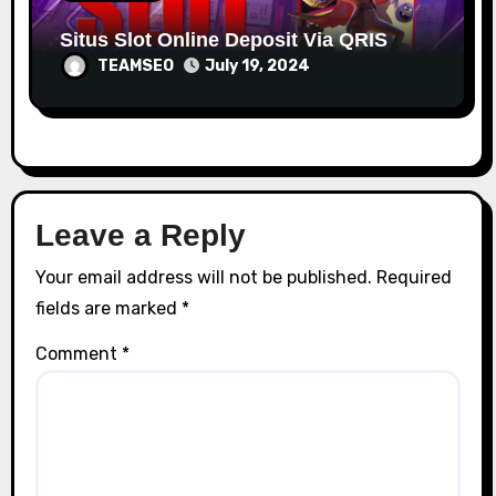
Situs Slot Online Deposit Via QRIS
TEAMSEO
July 19, 2024
Leave a Reply
Your email address will not be published.
Required
fields are marked
*
Comment
*