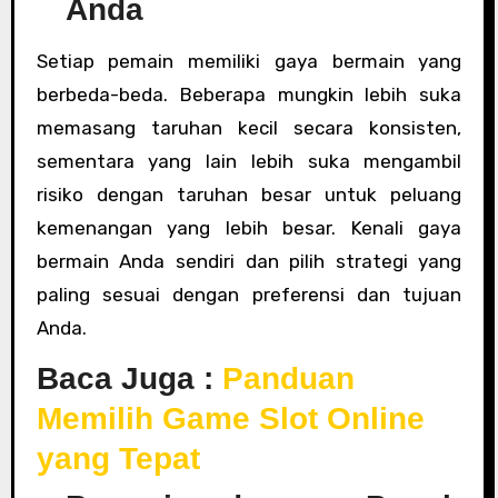
Anda
Setiap pemain memiliki gaya bermain yang
berbeda-beda. Beberapa mungkin lebih suka
memasang taruhan kecil secara konsisten,
sementara yang lain lebih suka mengambil
risiko dengan taruhan besar untuk peluang
kemenangan yang lebih besar. Kenali gaya
bermain Anda sendiri dan pilih strategi yang
paling sesuai dengan preferensi dan tujuan
Anda.
Baca Juga :
Panduan
Memilih Game Slot Online
yang Tepat