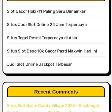
Slot Gacor Hoki711 Paling Seru Dimainkan
Situs Judi Slot Online 24 Jam Terpercaya
Situs Togel Resmi Terpercaya di Asia
Situs Slot Depo 10k Gacor Pasti Maxwin Hari Ini
Judi Slot Online Jackpot Terbesar
Recent Comments
Situs Slot Gacor Candy Village 2023 - Blacktogel,