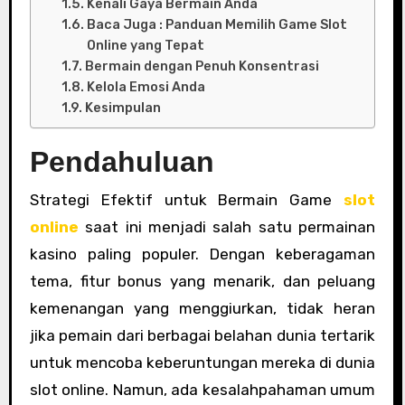
Kenali Gaya Bermain Anda
Baca Juga : Panduan Memilih Game Slot
Online yang Tepat
Bermain dengan Penuh Konsentrasi
Kelola Emosi Anda
Kesimpulan
Pendahuluan
Strategi Efektif untuk Bermain Game
slot
online
saat ini menjadi salah satu permainan
kasino paling populer. Dengan keberagaman
tema, fitur bonus yang menarik, dan peluang
kemenangan yang menggiurkan, tidak heran
jika pemain dari berbagai belahan dunia tertarik
untuk mencoba keberuntungan mereka di dunia
slot online. Namun, ada kesalahpahaman umum