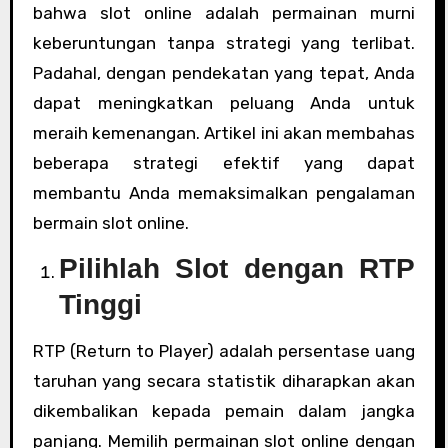
bahwa slot online adalah permainan murni
keberuntungan tanpa strategi yang terlibat.
Padahal, dengan pendekatan yang tepat, Anda
dapat meningkatkan peluang Anda untuk
meraih kemenangan. Artikel ini akan membahas
beberapa strategi efektif yang dapat
membantu Anda memaksimalkan pengalaman
bermain slot online.
Pilihlah Slot dengan RTP
Tinggi
RTP (Return to Player) adalah persentase uang
taruhan yang secara statistik diharapkan akan
dikembalikan kepada pemain dalam jangka
panjang. Memilih permainan slot online dengan