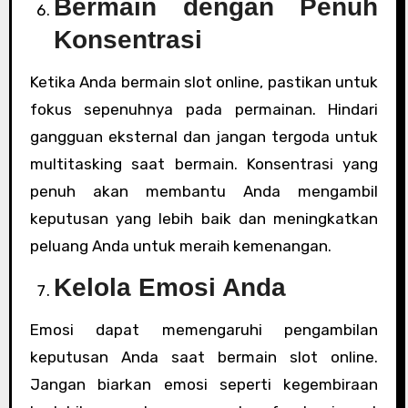
Bermain dengan Penuh
Konsentrasi
Ketika Anda bermain slot online, pastikan untuk
fokus sepenuhnya pada permainan. Hindari
gangguan eksternal dan jangan tergoda untuk
multitasking saat bermain. Konsentrasi yang
penuh akan membantu Anda mengambil
keputusan yang lebih baik dan meningkatkan
peluang Anda untuk meraih kemenangan.
Kelola Emosi Anda
Emosi dapat memengaruhi pengambilan
keputusan Anda saat bermain slot online.
Jangan biarkan emosi seperti kegembiraan