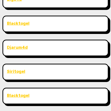
Blacktogel
Djarum4d
Siritogel
Blacktogel