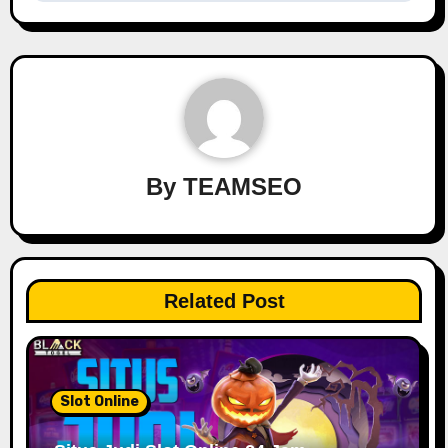
By
TEAMSEO
Related Post
Slot Online