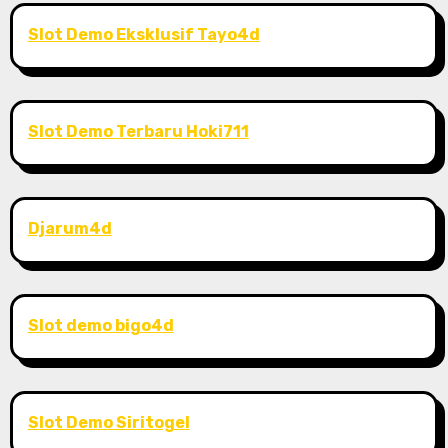
Slot Demo Eksklusif Tayo4d
Slot Demo Terbaru Hoki711
Djarum4d
Slot demo bigo4d
Slot Demo Siritogel