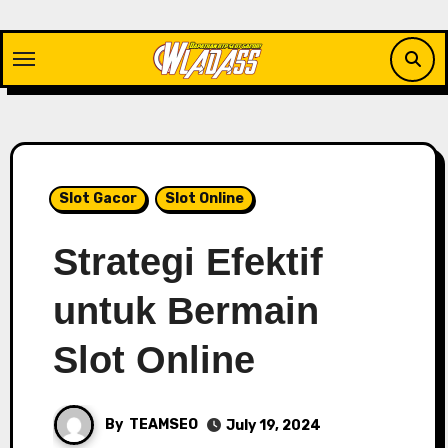
Skip
to
content
Slot Gacor
Slot Online
Strategi Efektif
untuk Bermain
Slot Online
By
TEAMSEO
July 19, 2024