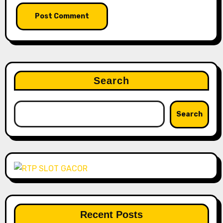
Search
Search
Recent Posts