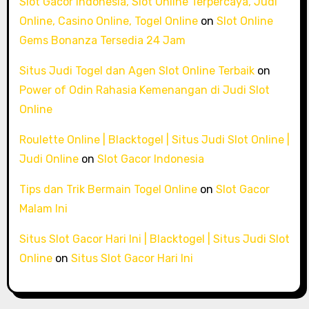
Slot Gacor Indonesia, Slot Online Terpercaya, Judi
Online, Casino Online, Togel Online
on
Slot Online
Gems Bonanza Tersedia 24 Jam
Situs Judi Togel dan Agen Slot Online Terbaik
on
Power of Odin Rahasia Kemenangan di Judi Slot
Online
Roulette Online | Blacktogel | Situs Judi Slot Online |
Judi Online
on
Slot Gacor Indonesia
Tips dan Trik Bermain Togel Online
on
Slot Gacor
Malam Ini
Situs Slot Gacor Hari Ini | Blacktogel | Situs Judi Slot
Online
on
Situs Slot Gacor Hari Ini