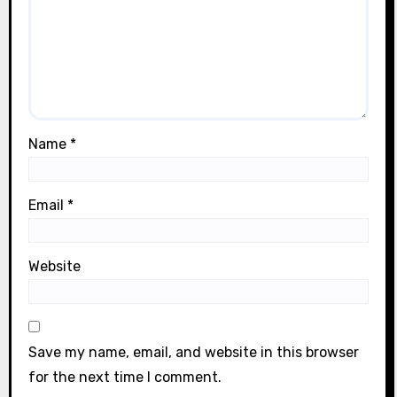
Name
*
Email
*
Website
Save my name, email, and website in this browser
for the next time I comment.