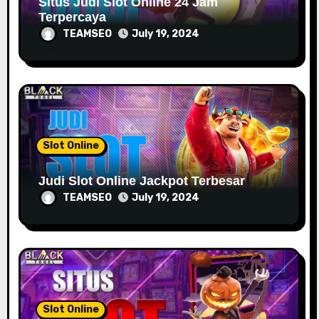
Situs Judi Slot Online 24 Jam
Terpercaya
TEAMSEO
July 19, 2024
Slot Online
Judi Slot Online Jackpot Terbesar
TEAMSEO
July 19, 2024
Slot Online